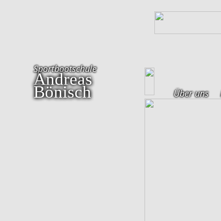
Sportbootschule
Andreas
Bönisch
Über uns