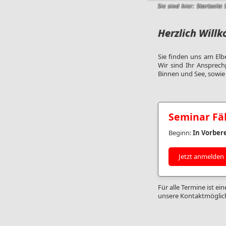
Sie sind hier:
Startseite
Herzlich Will
Sie finden uns am Elbe
Wir sind Ihr Ansprech
Binnen und See, sowie 
Seminar Fä
Beginn:
In Vorber
Jetzt anmelden
Für alle Termine ist e
unsere Kontaktmöglic