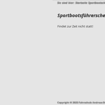
Sie sind hier:
Startseite Sportbootsc
Sportbootsführersche
Findet zur Zeit nicht statt!
Copyright © 2025 Fahrschule Andreas Bö